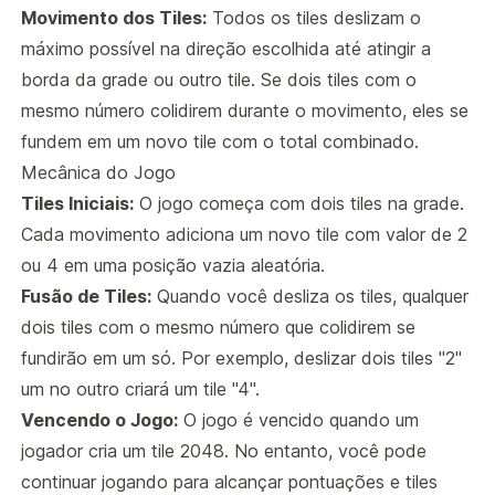
Movimento dos Tiles:
Todos os tiles deslizam o
máximo possível na direção escolhida até atingir a
borda da grade ou outro tile. Se dois tiles com o
mesmo número colidirem durante o movimento, eles se
fundem em um novo tile com o total combinado.
Mecânica do Jogo
Tiles Iniciais:
O jogo começa com dois tiles na grade.
Cada movimento adiciona um novo tile com valor de 2
ou 4 em uma posição vazia aleatória.
Fusão de Tiles:
Quando você desliza os tiles, qualquer
dois tiles com o mesmo número que colidirem se
fundirão em um só. Por exemplo, deslizar dois tiles "2"
um no outro criará um tile "4".
Vencendo o Jogo:
O jogo é vencido quando um
jogador cria um tile 2048. No entanto, você pode
continuar jogando para alcançar pontuações e tiles