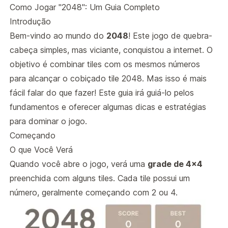
Como Jogar "2048": Um Guia Completo
Introdução
Bem-vindo ao mundo do
2048
! Este jogo de quebra-
cabeça simples, mas viciante, conquistou a internet. O
objetivo é combinar tiles com os mesmos números
para alcançar o cobiçado tile 2048. Mas isso é mais
fácil falar do que fazer! Este guia irá guiá-lo pelos
fundamentos e oferecer algumas dicas e estratégias
para dominar o jogo.
Começando
O que Você Verá
Quando você abre o jogo, verá uma
grade de 4x4
preenchida com alguns tiles. Cada tile possui um
número, geralmente começando com 2 ou 4.